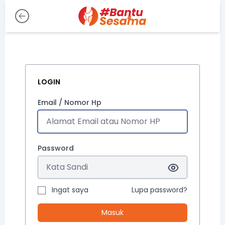
LOGIN
Email / Nomor Hp
Password
Ingat saya
Lupa password?
Masuk