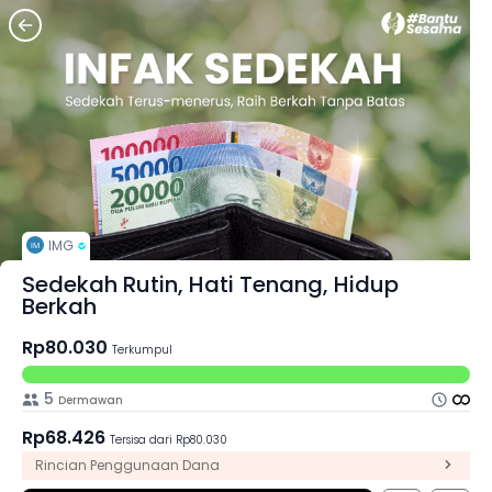
IMG
Sedekah Rutin, Hati Tenang, Hidup
Berkah
Rp80.030
Terkumpul
5
Dermawan
Rp68.426
Tersisa dari Rp80.030
Rincian Penggunaan Dana